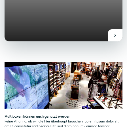
Multiboxen können auch genutzt werden
keine Ahunng, ob wir die hier überhaupt brauchen. Lorem ipsum dolor sit
amet, consetetur sadipscing elitr, sed diam nonumy eirmod tempor