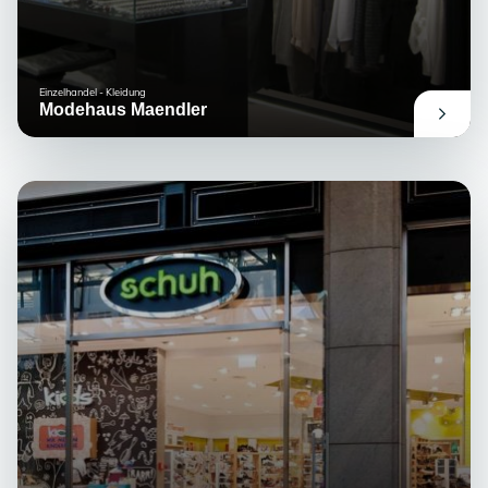
Einzelhandel - Kleidung
Modehaus Maendler