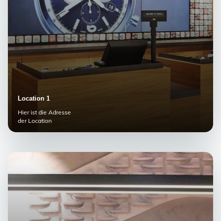
Location 1
Hier ist die Adresse
der Location