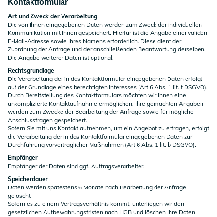
Kontaktformular
Art und Zweck der Verarbeitung
Die von Ihnen eingegebenen Daten werden zum Zweck der individuellen
Kommunikation mit Ihnen gespeichert. Hierfür ist die Angabe einer validen
E-Mail-Adresse sowie Ihres Namens erforderlich. Diese dient der
Zuordnung der Anfrage und der anschließenden Beantwortung derselben.
Die Angabe weiterer Daten ist optional.
Rechtsgrundlage
Die Verarbeitung der in das Kontaktformular eingegebenen Daten erfolgt
auf der Grundlage eines berechtigten Interesses (Art 6 Abs. 1 lit. f DSGVO).
Durch Bereitstellung des Kontaktformulars möchten wir Ihnen eine
unkomplizierte Kontaktaufnahme ermöglichen. Ihre gemachten Angaben
werden zum Zwecke der Bearbeitung der Anfrage sowie für mögliche
Anschlussfragen gespeichert.
Sofern Sie mit uns Kontakt aufnehmen, um ein Angebot zu erfragen, erfolgt
die Verarbeitung der in das Kontaktformular eingegebenen Daten zur
Durchführung vorvertraglicher Maßnahmen (Art 6 Abs. 1 lit. b DSGVO).
Empfänger
Empfänger der Daten sind ggf. Auftragsverarbeiter.
Speicherdauer
Daten werden spätestens 6 Monate nach Bearbeitung der Anfrage
gelöscht.
Sofern es zu einem Vertragsverhältnis kommt, unterliegen wir den
gesetzlichen Aufbewahrungsfristen nach HGB und löschen Ihre Daten