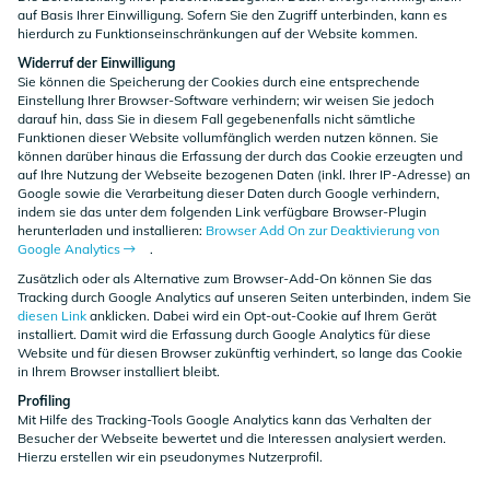
auf Basis Ihrer Einwilligung. Sofern Sie den Zugriff unterbinden, kann es
hierdurch zu Funktionseinschränkungen auf der Website kommen.
Widerruf der Einwilligung
Sie können die Speicherung der Cookies durch eine entsprechende
Einstellung Ihrer Browser-Software verhindern; wir weisen Sie jedoch
darauf hin, dass Sie in diesem Fall gegebenenfalls nicht sämtliche
Funktionen dieser Website vollumfänglich werden nutzen können. Sie
können darüber hinaus die Erfassung der durch das Cookie erzeugten und
auf Ihre Nutzung der Webseite bezogenen Daten (inkl. Ihrer IP-Adresse) an
Google sowie die Verarbeitung dieser Daten durch Google verhindern,
indem sie das unter dem folgenden Link verfügbare Browser-Plugin
herunterladen und installieren:
Browser Add On zur Deaktivierung von
Google Analytics
.
Zusätzlich oder als Alternative zum Browser-Add-On können Sie das
Tracking durch Google Analytics auf unseren Seiten unterbinden, indem Sie
diesen Link
anklicken. Dabei wird ein Opt-out-Cookie auf Ihrem Gerät
installiert. Damit wird die Erfassung durch Google Analytics für diese
Website und für diesen Browser zukünftig verhindert, so lange das Cookie
in Ihrem Browser installiert bleibt.
Profiling
Mit Hilfe des Tracking-Tools Google Analytics kann das Verhalten der
Besucher der Webseite bewertet und die Interessen analysiert werden.
Hierzu erstellen wir ein pseudonymes Nutzerprofil.