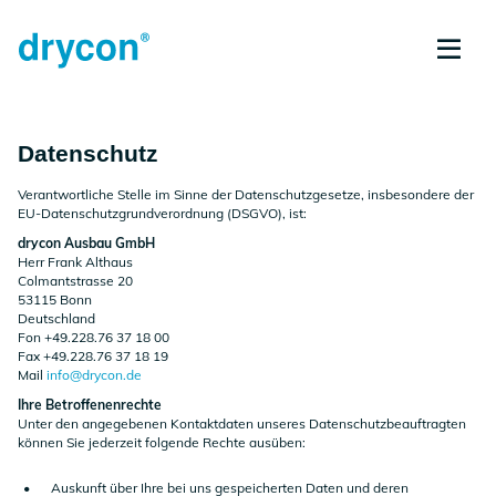
Datenschutz
Verantwortliche Stelle im Sinne der Datenschutzgesetze, insbesondere der
EU-Datenschutzgrundverordnung (DSGVO), ist:
drycon Ausbau GmbH
Herr Frank Althaus
Colmantstrasse 20
53115 Bonn
Deutschland
Fon +49.228.76 37 18 00
Fax +49.228.76 37 18 19
Mail
info@drycon.de
Ihre Betroffenenrechte
Unter den angegebenen Kontaktdaten unseres Datenschutzbeauftragten
können Sie jederzeit folgende Rechte ausüben:
Auskunft über Ihre bei uns gespeicherten Daten und deren