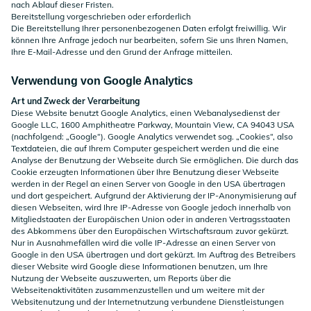
nach Ablauf dieser Fristen.
Bereitstellung vorgeschrieben oder erforderlich
Die Bereitstellung Ihrer personenbezogenen Daten erfolgt freiwillig. Wir
können Ihre Anfrage jedoch nur bearbeiten, sofern Sie uns Ihren Namen,
Ihre E-Mail-Adresse und den Grund der Anfrage mitteilen.
Verwendung von Google Analytics
Art und Zweck der Verarbeitung
Diese Website benutzt Google Analytics, einen Webanalysedienst der
Google LLC, 1600 Amphitheatre Parkway, Mountain View, CA 94043 USA
(nachfolgend: „Google“). Google Analytics verwendet sog. „Cookies“, also
Textdateien, die auf Ihrem Computer gespeichert werden und die eine
Analyse der Benutzung der Webseite durch Sie ermöglichen. Die durch das
Cookie erzeugten Informationen über Ihre Benutzung dieser Webseite
werden in der Regel an einen Server von Google in den USA übertragen
und dort gespeichert. Aufgrund der Aktivierung der IP-Anonymisierung auf
diesen Webseiten, wird Ihre IP-Adresse von Google jedoch innerhalb von
Mitgliedstaaten der Europäischen Union oder in anderen Vertragsstaaten
des Abkommens über den Europäischen Wirtschaftsraum zuvor gekürzt.
Nur in Ausnahmefällen wird die volle IP-Adresse an einen Server von
Google in den USA übertragen und dort gekürzt. Im Auftrag des Betreibers
dieser Website wird Google diese Informationen benutzen, um Ihre
Nutzung der Webseite auszuwerten, um Reports über die
Webseitenaktivitäten zusammenzustellen und um weitere mit der
Websitenutzung und der Internetnutzung verbundene Dienstleistungen