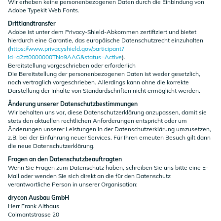
Wir erheben keine personenbezogenen Daten durch die Einbindung von
Adobe Typekit Web Fonts.
Drittlandtransfer
Adobe ist unter dem Privacy-Shield-Abkommen zertifiziert und bietet
hierdurch eine Garantie, das europäische Datenschutzrecht einzuhalten
(
https://www.privacyshield.gov/participant?
id=a2zt0000000TNo9AAG&status=Active
).
Bereitstellung vorgeschrieben oder erforderlich
Die Bereitstellung der personenbezogenen Daten ist weder gesetzlich,
noch vertraglich vorgeschrieben. Allerdings kann ohne die korrekte
Darstellung der Inhalte von Standardschriften nicht ermöglicht werden.
Änderung unserer Datenschutzbestimmungen
Wir behalten uns vor, diese Datenschutzerklärung anzupassen, damit sie
stets den aktuellen rechtlichen Anforderungen entspricht oder um
Änderungen unserer Leistungen in der Datenschutzerklärung umzusetzen,
z.B. bei der Einführung neuer Services. Für Ihren erneuten Besuch gilt dann
die neue Datenschutzerklärung.
Fragen an den Datenschutzbeauftragten
Wenn Sie Fragen zum Datenschutz haben, schreiben Sie uns bitte eine E-
Mail oder wenden Sie sich direkt an die für den Datenschutz
verantwortliche Person in unserer Organisation:
drycon Ausbau GmbH
Herr Frank Althaus
Colmantstrasse 20