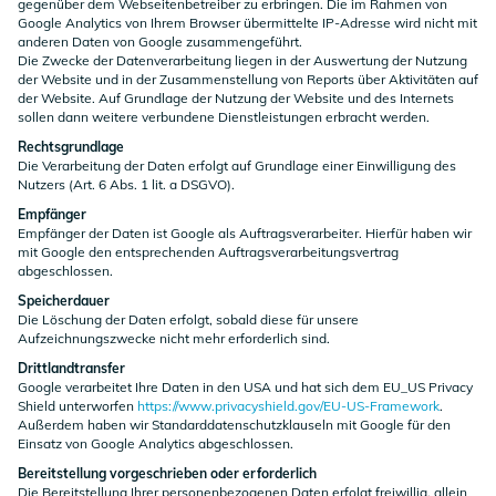
gegenüber dem Webseitenbetreiber zu erbringen. Die im Rahmen von
Google Analytics von Ihrem Browser übermittelte IP-Adresse wird nicht mit
anderen Daten von Google zusammengeführt.
Die Zwecke der Datenverarbeitung liegen in der Auswertung der Nutzung
der Website und in der Zusammenstellung von Reports über Aktivitäten auf
der Website. Auf Grundlage der Nutzung der Website und des Internets
sollen dann weitere verbundene Dienstleistungen erbracht werden.
Rechtsgrundlage
Die Verarbeitung der Daten erfolgt auf Grundlage einer Einwilligung des
Nutzers (Art. 6 Abs. 1 lit. a DSGVO).
Empfänger
Empfänger der Daten ist Google als Auftragsverarbeiter. Hierfür haben wir
mit Google den entsprechenden Auftragsverarbeitungsvertrag
abgeschlossen.
Speicherdauer
Die Löschung der Daten erfolgt, sobald diese für unsere
Aufzeichnungszwecke nicht mehr erforderlich sind.
Drittlandtransfer
Google verarbeitet Ihre Daten in den USA und hat sich dem EU_US Privacy
Shield unterworfen
https://www.privacyshield.gov/EU-US-Framework
.
Außerdem haben wir Standarddatenschutzklauseln mit Google für den
Einsatz von Google Analytics abgeschlossen.
Bereitstellung vorgeschrieben oder erforderlich
Die Bereitstellung Ihrer personenbezogenen Daten erfolgt freiwillig, allein