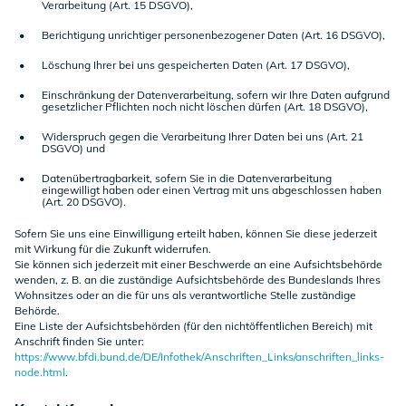
Verarbeitung (Art. 15 DSGVO),
Berichtigung unrichtiger personenbezogener Daten (Art. 16 DSGVO),
Löschung Ihrer bei uns gespeicherten Daten (Art. 17 DSGVO),
Einschränkung der Datenverarbeitung, sofern wir Ihre Daten aufgrund
gesetzlicher Pflichten noch nicht löschen dürfen (Art. 18 DSGVO),
Widerspruch gegen die Verarbeitung Ihrer Daten bei uns (Art. 21
DSGVO) und
Datenübertragbarkeit, sofern Sie in die Datenverarbeitung
eingewilligt haben oder einen Vertrag mit uns abgeschlossen haben
(Art. 20 DSGVO).
Sofern Sie uns eine Einwilligung erteilt haben, können Sie diese jederzeit
mit Wirkung für die Zukunft widerrufen.
Sie können sich jederzeit mit einer Beschwerde an eine Aufsichtsbehörde
wenden, z. B. an die zuständige Aufsichtsbehörde des Bundeslands Ihres
Wohnsitzes oder an die für uns als verantwortliche Stelle zuständige
Behörde.
Eine Liste der Aufsichtsbehörden (für den nichtöffentlichen Bereich) mit
Anschrift finden Sie unter:
https://www.bfdi.bund.de/DE/Infothek/Anschriften_Links/anschriften_links-
node.html
.