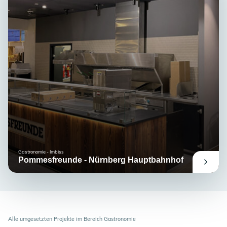
Gastronomie - Imbiss
Pommesfreunde - Nürnberg Hauptbahnhof
Alle umgesetzten Projekte im Bereich Gastronomie