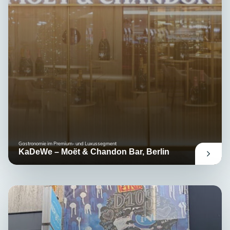
Gastronomie im Premium- und Luxussegment
KaDeWe – Moët & Chandon Bar, Berlin