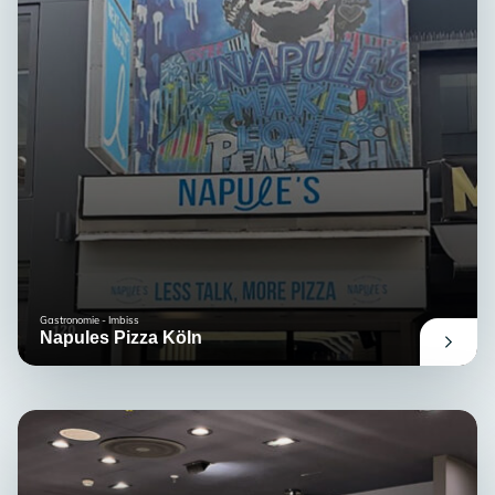
Gastronomie - Imbiss
Napules Pizza Köln