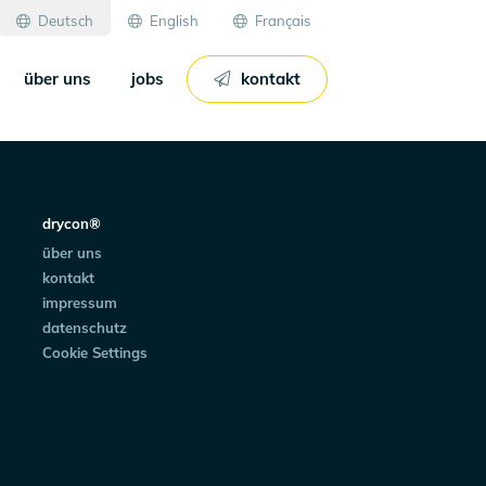
Deutsch
English
Français
über uns
jobs
kontakt
drycon®
über uns
kontakt
impressum
datenschutz
Cookie Settings