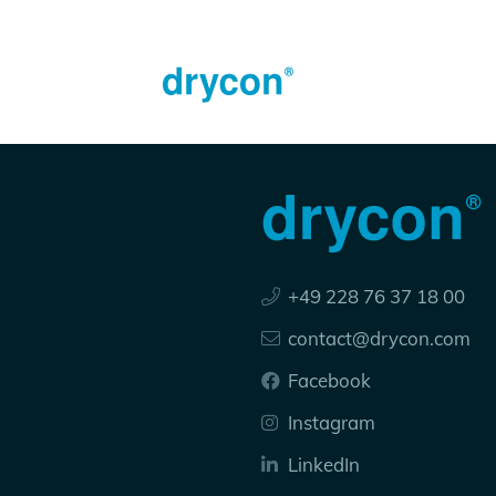
+49 228 76 37 18 00
contact@drycon.com
Facebook
Instagram
LinkedIn