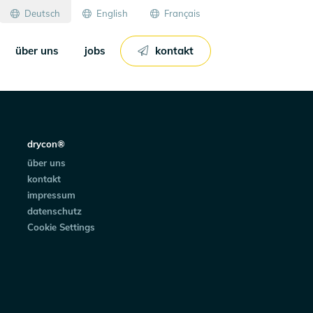
Deutsch
English
Français
über uns
jobs
kontakt
drycon®
über uns
kontakt
impressum
datenschutz
Cookie Settings