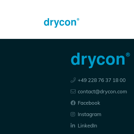
+49 228 76 37 18 00
contact@drycon.com
Facebook
Instagram
LinkedIn